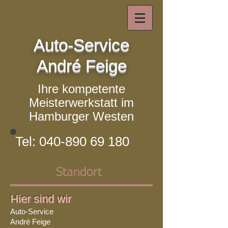
Auto-Service
André Feige
Ihre kompetente
Meisterwerkstatt im
Hamburger Westen
Tel:
040-890 69 180
Standort
Hier sind wir
Auto-Service
André Feige