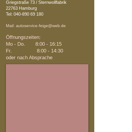
Griegstraße 73 / Sternwollfabrik
22763 Hamburg
Tel:
040-890 69 180
Mail:
autoservice-feige@web.de
Öffnungszeiten:
Mo - Do. 8:00 - 16:15
Fr. 8:0
0 - 14
:30
oder nach Absprache